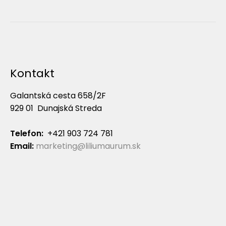
Kontakt
Galantská cesta 658/2F
929 01 Dunajská Streda
Telefon:
+421 903 724 781
Email:
marketing@liliumaurum.sk