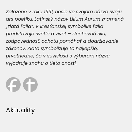
Založené v roku 1991, nesie vo svojom názve svoju
ars poetiku. Latinský názov Lilium Aurum znamená
„zlatá ľalia“. V kresťanskej symbolike ľalia
predstavuje svetlo a život – duchovnú silu,
zodpovednosť, ochotu pomáhať a dodržiavanie
zákonov. Zlato symbolizuje to najlepšie,
prvotriedne, čo v súvislosti s výberom názvu
vyjadruje snahu o tieto cnosti.
Aktuality