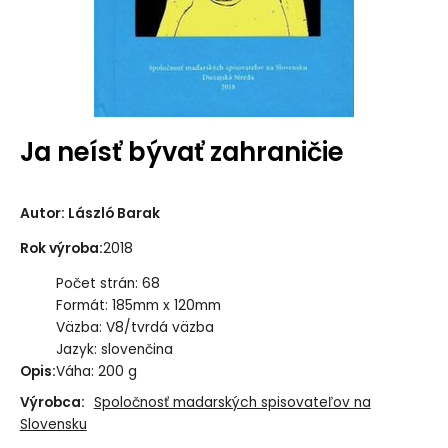
Ja neísť bývať zahraničie
Autor
:
László Barak
Rok výroba
:
2018
Počet strán: 68
Formát: 185mm x 120mm
Väzba: V8/tvrdá väzba
Jazyk: slovenčina
Opis
:
Váha: 200 g
Výrobca:
Spoločnosť madarských spisovateľov na
Slovensku