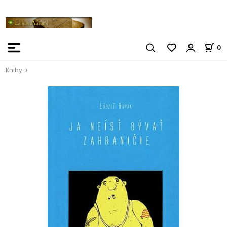
0
Knihy