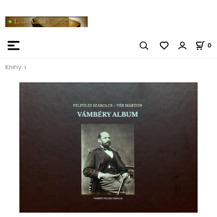
0
Knihy