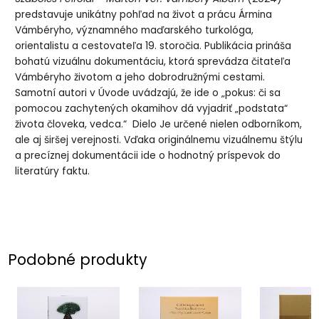
predstavuje unikátny pohľad na život a prácu Ármina
Vámbéryho, významného maďarského turkológa,
orientalistu a cestovateľa 19. storočia. Publikácia prináša
bohatú vizuálnu dokumentáciu, ktorá sprevádza čitateľa
Vámbéryho životom a jeho dobrodružnými cestami.
Samotní autori v Úvode uvádzajú, že ide o „pokus: či sa
pomocou zachytených okamihov dá vyjadriť „podstata“
života človeka, vedca.“ Dielo Je určené nielen odborníkom,
ale aj širšej verejnosti. Vďaka originálnemu vizuálnemu štýlu
a precíznej dokumentácii ide o hodnotný príspevok do
literatúry faktu.
Podobné produkty